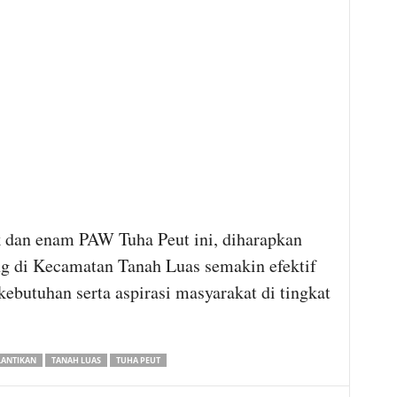
k dan enam PAW Tuha Peut ini, diharapkan
g di Kecamatan Tanah Luas semakin efektif
butuhan serta aspirasi masyarakat di tingkat
LANTIKAN
TANAH LUAS
TUHA PEUT