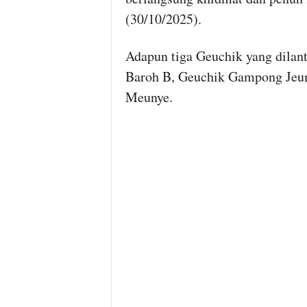
(30/10/2025).
Adapun tiga Geuchik yang dilan
Baroh B, Geuchik Gampong Je
Meunye.