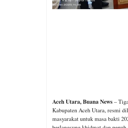
Aceh Utara, Buana News
– Tiga
Kabupaten Aceh Utara, resmi d
masyarakat untuk masa bakti 20
berlangsung khidmat dan penuh 