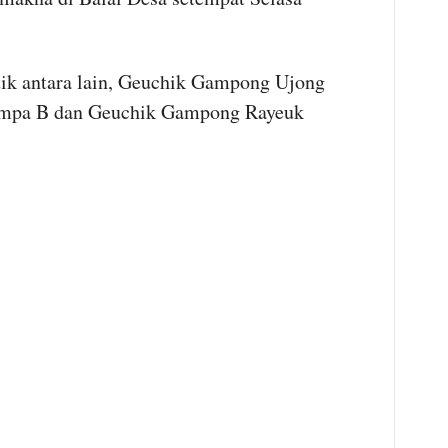
tik antara lain, Geuchik Gampong Ujong
umpa B dan Geuchik Gampong Rayeuk