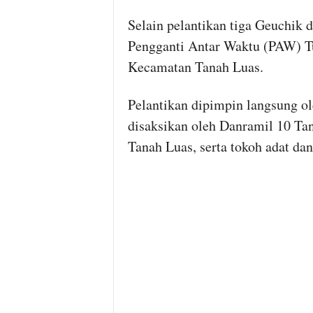
Selain pelantikan tiga Geuchik de
Pengganti Antar Waktu (PAW) Tu
Kecamatan Tanah Luas.
Pelantikan dipimpin langsung ol
disaksikan oleh Danramil 10 Ta
Tanah Luas, serta tokoh adat da