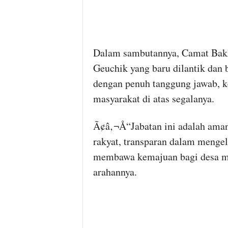
Dalam sambutannya, Camat Bakh
Geuchik yang baru dilantik dan
dengan penuh tanggung jawab, k
masyarakat di atas segalanya.
Ã¢â‚¬Å“Jabatan ini adalah aman
rakyat, transparan dalam meng
membawa kemajuan bagi desa ma
arahannya.