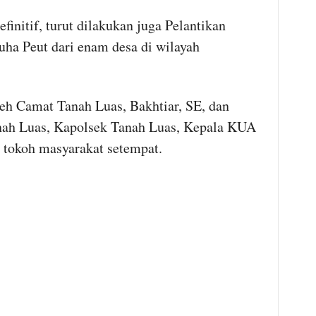
finitif, turut dilakukan juga Pelantikan
ha Peut dari enam desa di wilayah
eh Camat Tanah Luas, Bakhtiar, SE, dan
nah Luas, Kapolsek Tanah Luas, Kepala KUA
n tokoh masyarakat setempat.