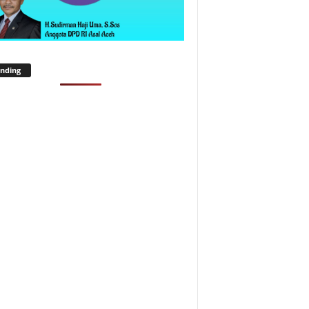
nding