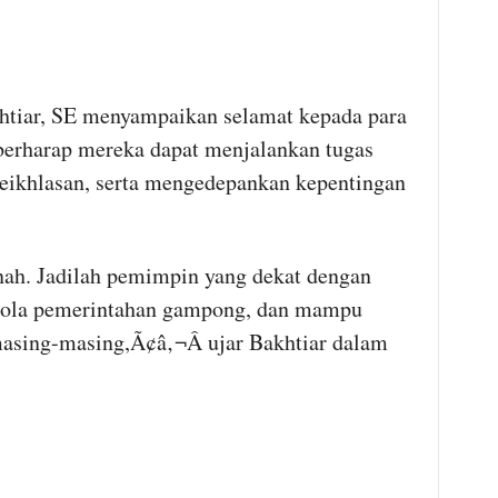
tiar, SE menyampaikan selamat kepada para
 berharap mereka dapat menjalankan tugas
eikhlasan, serta mengedepankan kepentingan
ah. Jadilah pemimpin yang dekat dengan
elola pemerintahan gampong, dan mampu
sing-masing,Ã¢â‚¬Â ujar Bakhtiar dalam