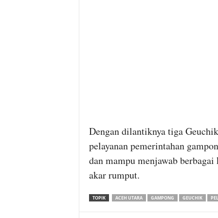
Dengan dilantiknya tiga Geuchi
pelayanan pemerintahan gampon
dan mampu menjawab berbagai ke
akar rumput.
TOPIK
ACEH UTARA
GAMPONG
GEUCHIK
PE