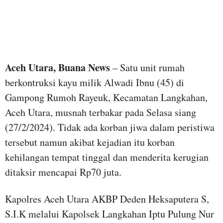
Aceh Utara, Buana News
– Satu unit rumah
berkontruksi kayu milik Alwadi Ibnu (45) di
Gampong Rumoh Rayeuk, Kecamatan Langkahan,
Aceh Utara, musnah terbakar pada Selasa siang
(27/2/2024). Tidak ada korban jiwa dalam peristiwa
tersebut namun akibat kejadian itu korban
kehilangan tempat tinggal dan menderita kerugian
ditaksir mencapai Rp70 juta.
Kapolres Aceh Utara AKBP Deden Heksaputera S,
S.I.K melalui Kapolsek Langkahan Iptu Pulung Nur