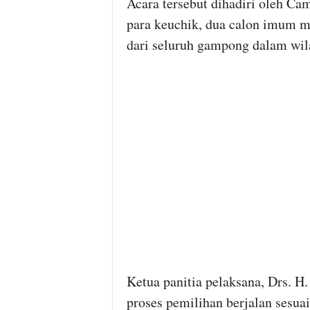
Acara tersebut dihadiri oleh Ca
para keuchik, dua calon imum mu
dari seluruh gampong dalam wi
Ketua panitia pelaksana, Drs. 
proses pemilihan berjalan sesua