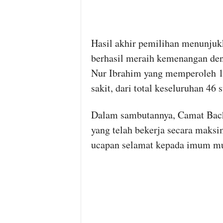
Hasil akhir pemilihan menunjuk
berhasil meraih kemenangan d
Nur Ibrahim yang memperoleh 15 
sakit, dari total keseluruhan 46 s
Dalam sambutannya, Camat Bacht
yang telah bekerja secara maksi
ucapan selamat kepada imum mu