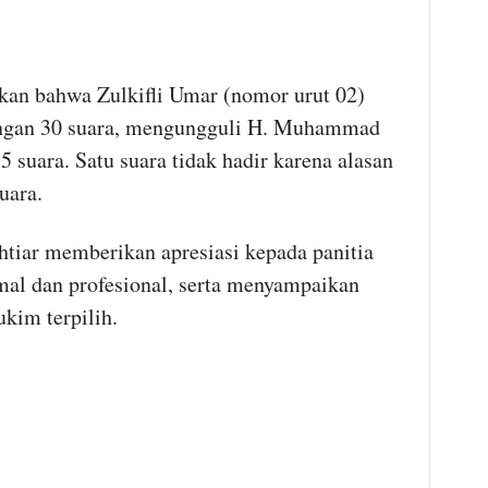
kan bahwa Zulkifli Umar (nomor urut 02)
engan 30 suara, mengungguli H. Muhammad
suara. Satu suara tidak hadir karena alasan
uara.
iar memberikan apresiasi kepada panitia
mal dan profesional, serta menyampaikan
kim terpilih.