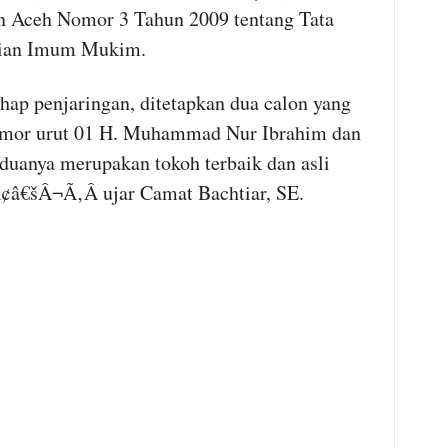
n Aceh Nomor 3 Tahun 2009 tentang Tata
tian Imum Mukim.
penjaringan, ditetapkan dua calon yang
omor urut 01 H. Muhammad Nur Ibrahim dan
duanya merupakan tokoh terbaik dan asli
¢â€šÂ¬Ã‚Â ujar Camat Bachtiar, SE.