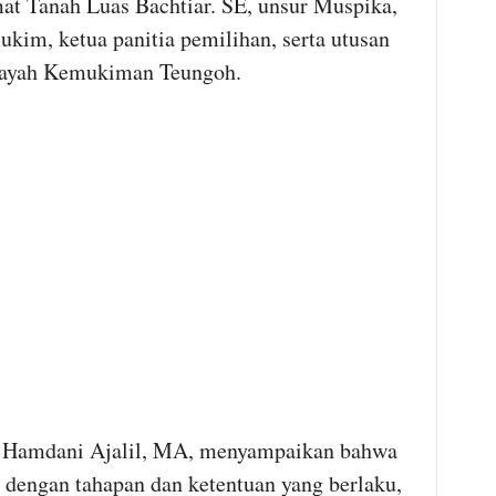
mat Tanah Luas Bachtiar. SE, unsur Muspika,
kim, ketua panitia pemilihan, serta utusan
layah Kemukiman Teungoh.
H. Hamdani Ajalil, MA, menyampaikan bahwa
i dengan tahapan dan ketentuan yang berlaku,