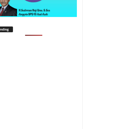
nding