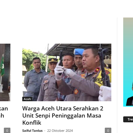
Aceh
kan
Warga Aceh Utara Serahkan 2
ah
Unit Senpi Peninggalan Masa
Tre
Konflik
0
Saiful Tanlus
-
22 Oktober 2024
0