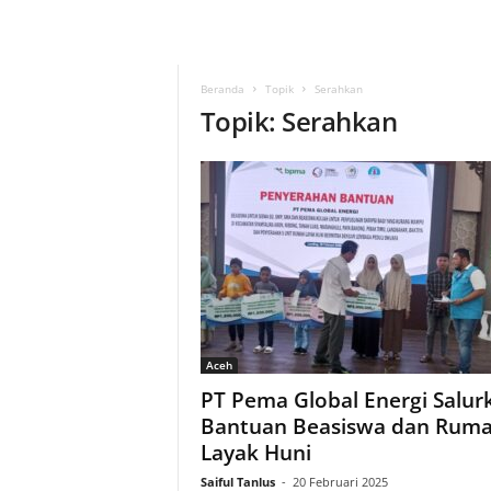
Beranda
Topik
Serahkan
Topik: Serahkan
Aceh
PT Pema Global Energi Salur
Bantuan Beasiswa dan Rum
Layak Huni
Saiful Tanlus
-
20 Februari 2025