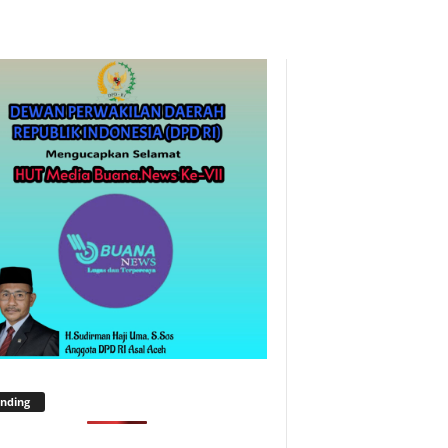
nding