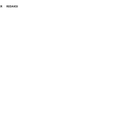
ER
REDAKSI