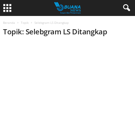
Beranda
Topik
Selebgram LS Ditangkap
Topik: Selebgram LS Ditangkap