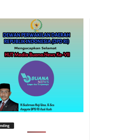
nding