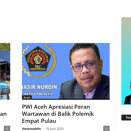
Aceh
PWI Aceh Apresiasi Peran
dan
Wartawan di Balik Polemik
Tre
Empat Pulau
0
Hasanuddin
-
18 Juni 2025
0