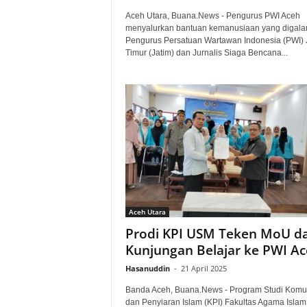
Aceh Utara, Buana.News - Pengurus PWI Aceh
menyalurkan bantuan kemanusiaan yang digala
Pengurus Persatuan Wartawan Indonesia (PWI)
Timur (Jatim) dan Jurnalis Siaga Bencana...
Aceh Utara
Prodi KPI USM Teken MoU d
Kunjungan Belajar ke PWI A
Hasanuddin
-
21 April 2025
Banda Aceh, Buana.News - Program Studi Komu
dan Penyiaran Islam (KPI) Fakultas Agama Islam 