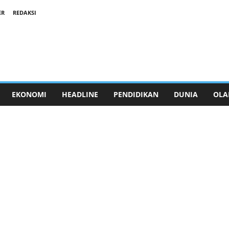
ER
REDAKSI
EKONOMI
HEADLINE
PENDIDIKAN
DUNIA
OLA