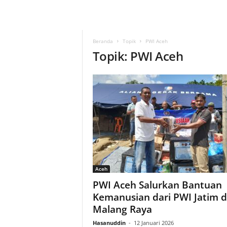
Beranda
Topik
PWI Aceh
Topik: PWI Aceh
Aceh
PWI Aceh Salurkan Bantuan
Kemanusian dari PWI Jatim 
Malang Raya
Hasanuddin
-
12 Januari 2026