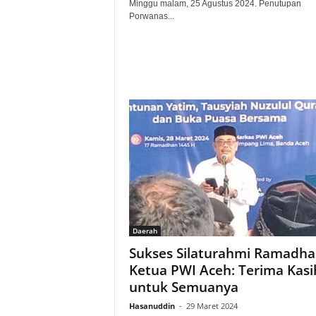
Minggu malam, 25 Agustus 2024. Penutupan
Porwanas...
Daerah
Sukses Silaturahmi Ramadha
Ketua PWI Aceh: Terima Kasi
untuk Semuanya
Hasanuddin
-
29 Maret 2024