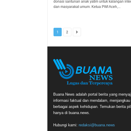
donasi santunan anak yatim untuk kalangan inte
dan masyarakat umum. Ketua PWI Aceh,...
1
2
Buana News adalah portal berita yang menyaj
informasi faktual dan mendalam, menjangkau
berbagai aspek kehidupan. Temukan berita pil
hanya di buana.news.
Hubungi kami:
redaksi@buana.news