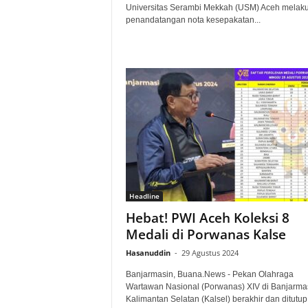
Universitas Serambi Mekkah (USM) Aceh melak
penandatangan nota kesepakatan...
Headline
Hebat! PWI Aceh Koleksi 8
Medali di Porwanas Kalse
Hasanuddin
-
29 Agustus 2024
Banjarmasin, Buana.News - Pekan Olahraga
Wartawan Nasional (Porwanas) XIV di Banjarmas
Kalimantan Selatan (Kalsel) berakhir dan ditutu