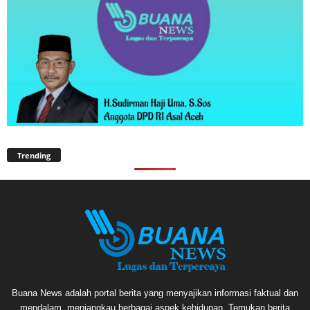
Trending
Buana News adalah portal berita yang menyajikan informasi faktual dan
mendalam, menjangkau berbagai aspek kehidupan. Temukan berita