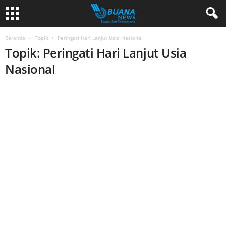
Beranda
Topik
Peringati Hari Lanjut Usia Nasional
Topik: Peringati Hari Lanjut Usia
Nasional