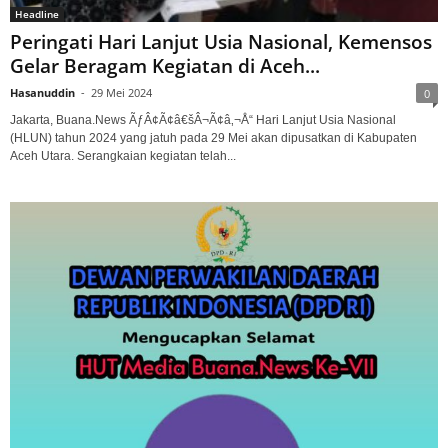
Headline
Peringati Hari Lanjut Usia Nasional, Kemensos
Gelar Beragam Kegiatan di Aceh...
Hasanuddin
-
29 Mei 2024
0
Jakarta, Buana.News ÃƒÂ¢Ã¢â€šÂ¬Ã¢â‚¬Å“ Hari Lanjut Usia Nasional
(HLUN) tahun 2024 yang jatuh pada 29 Mei akan dipusatkan di Kabupaten
Aceh Utara. Serangkaian kegiatan telah...