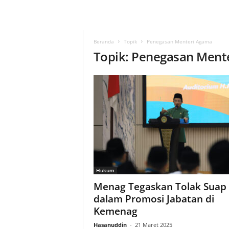
Beranda
Topik
Penegasan Menteri Agama
Topik: Penegasan Ment
Hukum
Menag Tegaskan Tolak Suap
dalam Promosi Jabatan di
Kemenag
Hasanuddin
-
21 Maret 2025