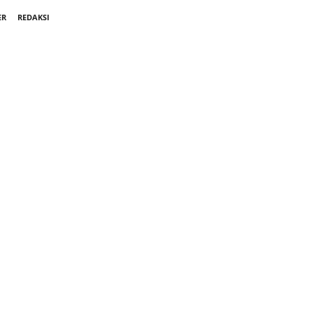
ER
REDAKSI