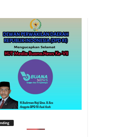
nding