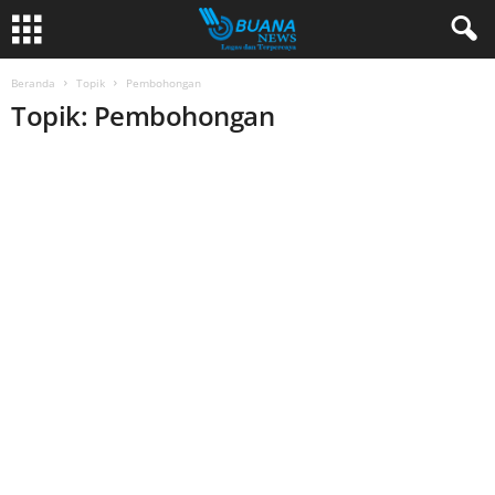
Beranda
Topik
Pembohongan
Topik: Pembohongan