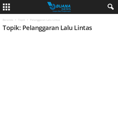
Beranda
Topik
Pelanggaran Lalu Lintas
Topik: Pelanggaran Lalu Lintas