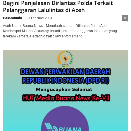
Begini Penjelasan Dirlantas Polda Terkait
Pelanggaran Lalulintas di Aceh
Hasanuddin
-
23 Februari 2024
0
Aceh Utara, Buana.News - Menelaah catatan Ditlantas Polda Aceh,
Kombespol M Iqbal Alkudusy, terkait jumlah pelanggaran lalulintas yang
terekam kamera electronic traffic law enforcement...