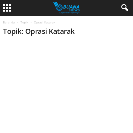
Beranda
Topik
Oprasi Katarak
Topik: Oprasi Katarak