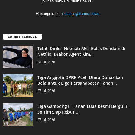
pilihan hanya di buana.news.
Hubungi kami:
redaksi@buana.news
ARTIKEL LAINNYA
Telah Dirilis, Nikmati Aksi Balas Dendam di
Netflix, Drakor Agent Kim...
28 Juli 2026
Tiga Anggota DPRK Aceh Utara Donasikan
Bola untuk Liga Persahabatan Tanah...
27 Juli 2026
Liga Gampong III Tanah Luas Resmi Bergulir,
38 Tim Siap Rebut...
27 Juli 2026