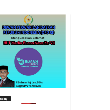
nding