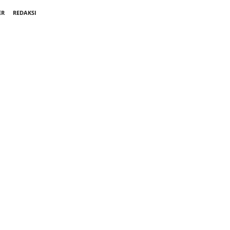
ER
REDAKSI