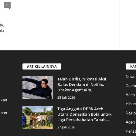
0
ia,
nta
ARTIKEL LAINNYA
KA
News
Telah Dirilis, Nikmati Aksi
Balas Dendam di Netflix,
Daera
Drakor Agent Kim...
Aceh 
28 Juli 2026
ikan
Hibur
Tiga Anggota DPRK Aceh
ihan
Nasio
Utara Donasikan Bola untuk
Liga Persahabatan Tanah...
Aceh
27 Juli 2026
Peris