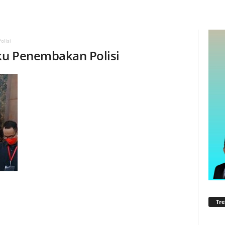
lisi
ku Penembakan Polisi
Tre