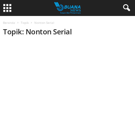
Beranda
Topik
Nonton Serial
Topik: Nonton Serial