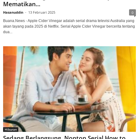
Mematikan...
Hasanuddin
-
13 Februari 2025
0
Buana.News - Apple Cider Vinegar adalah serial drama televisi Australia yang
akan tayang pada 2025 di Netflix. Serial Apple Cider Vinegar bercerita tentang
dua...
Hiburan
Sedang Berlangsung, Nonton Serial How to