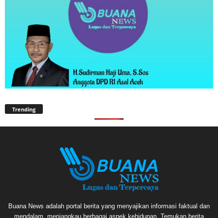
Trending
Buana News adalah portal berita yang menyajikan informasi faktual dan
mendalam, menjangkau berbagai aspek kehidupan. Temukan berita