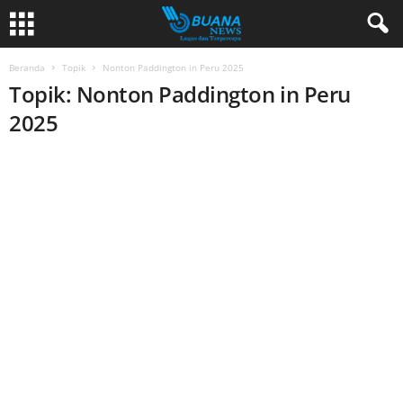
Beranda
Topik
Nonton Paddington in Peru 2025
Topik: Nonton Paddington in Peru
2025