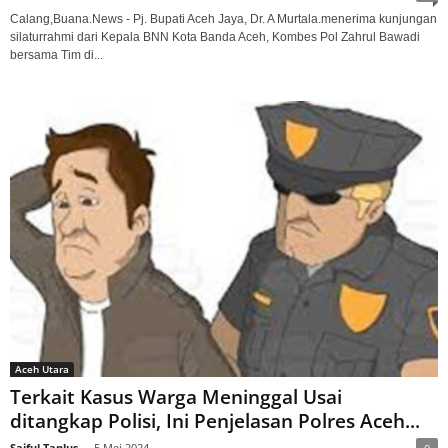
Calang,Buana.News - Pj. Bupati Aceh Jaya, Dr. A Murtala.menerima kunjungan
silaturrahmi dari Kepala BNN Kota Banda Aceh, Kombes Pol Zahrul Bawadi
bersama Tim di...
Aceh Utara
Terkait Kasus Warga Meninggal Usai
ditangkap Polisi, Ini Penjelasan Polres Aceh...
Saiful Tanlus
-
5 Mei 2024