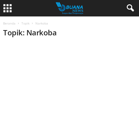
Beranda
Topik
Narkoba
Topik: Narkoba