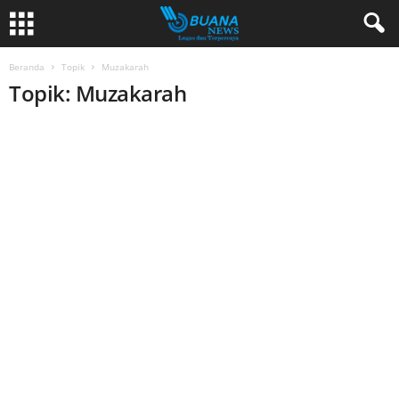
Beranda
Topik
Muzakarah
Topik: Muzakarah