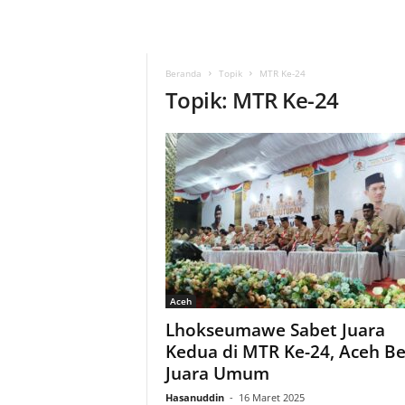
Beranda
Topik
MTR Ke-24
Topik: MTR Ke-24
Aceh
Lhokseumawe Sabet Juara
Kedua di MTR Ke-24, Aceh Be
Juara Umum
Hasanuddin
-
16 Maret 2025