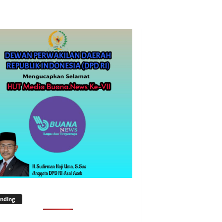
nding