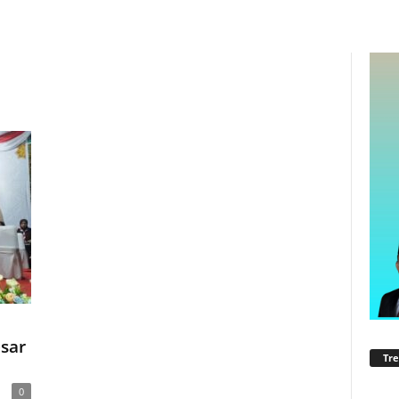
sar
Tre
0