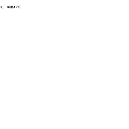
ER
REDAKSI