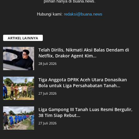
pilihan hanya di buana.news.
Hubungi kami:
redaksi@buana.news
ARTIKEL LAINNYA
Telah Dirilis, Nikmati Aksi Balas Dendam di
Netflix, Drakor Agent Kim...
28 Juli 2026
Tiga Anggota DPRK Aceh Utara Donasikan
Bola untuk Liga Persahabatan Tanah...
27 Juli 2026
Liga Gampong III Tanah Luas Resmi Bergulir,
38 Tim Siap Rebut...
27 Juli 2026