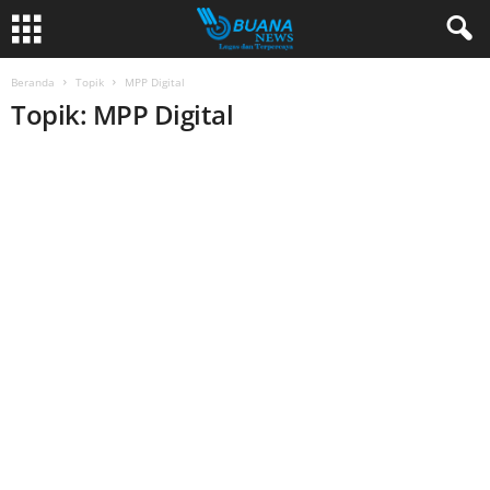
Beranda
Topik
MPP Digital
Topik: MPP Digital