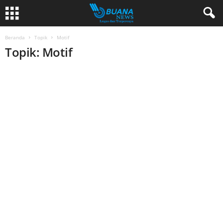
Beranda
Topik
Motif
Topik: Motif