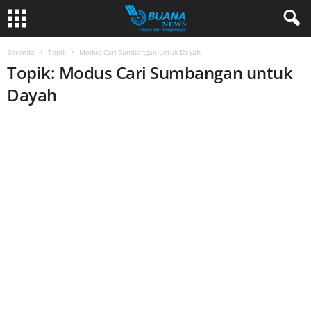
Beranda
Topik
Modus Cari Sumbangan untuk Dayah
Topik: Modus Cari Sumbangan untuk
Dayah