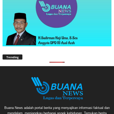
Trending
Buana News adalah portal berita yang menyajikan informasi faktual dan
mendalam, menjangkau berbagai aspek kehidupan. Temukan berita