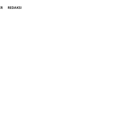
ER
REDAKSI