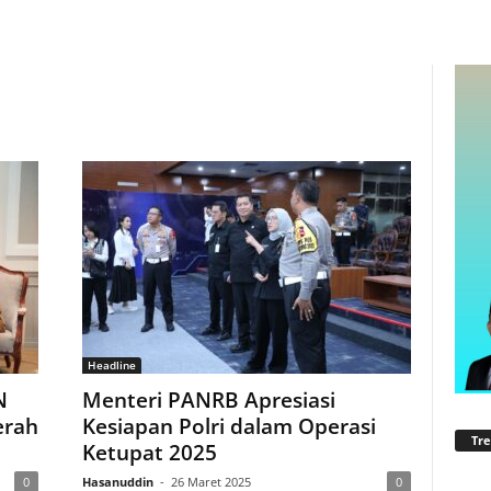
Headline
N
Menteri PANRB Apresiasi
erah
Kesiapan Polri dalam Operasi
Tre
Ketupat 2025
0
Hasanuddin
-
26 Maret 2025
0