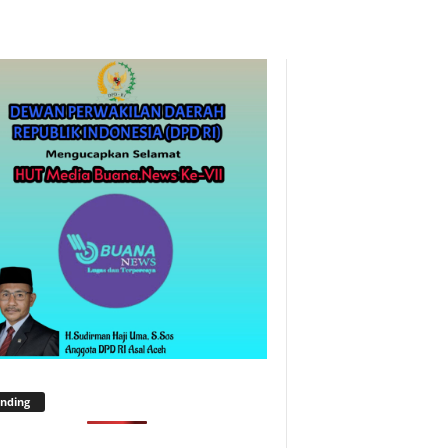
nding