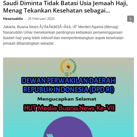
Saudi Diminta Tidak Batasi Usia Jemaah Haji,
Menag Tekankan Kesehatan sebagai...
Hasanuddin
-
25 Februari 2025
0
Jakarta, Buana.News ÃƒÂ¢Ã¢â€šÂ¬Ã¢â‚¬Å“ Menteri Agama (Menag)
Nasaruddin Umar menekankan pentingnya kebijakan penyelenggaraan
ibadah haji yang lebih inklusif dan mempertimbangkan aspek kesehatan
jemaah dibandingkan sekadar...