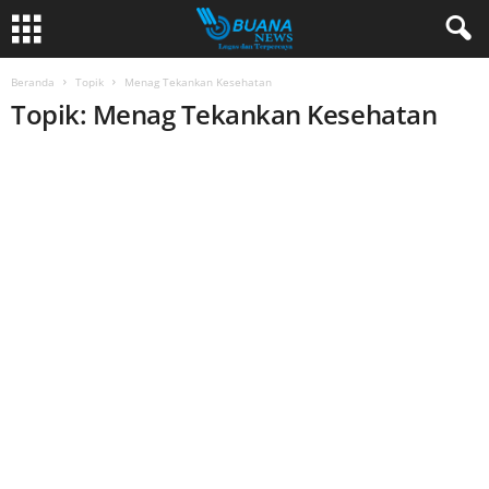
Beranda
Topik
Menag Tekankan Kesehatan
Topik: Menag Tekankan Kesehatan