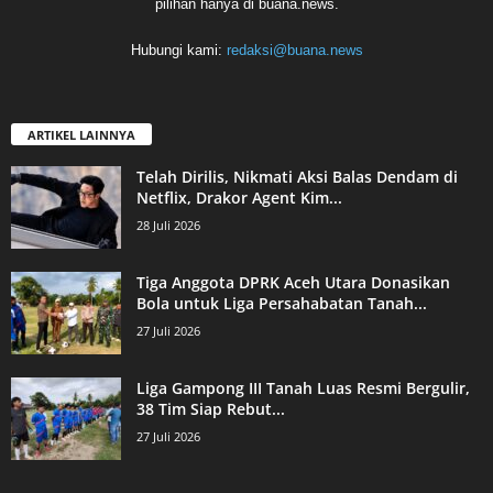
pilihan hanya di buana.news.
Hubungi kami:
redaksi@buana.news
ARTIKEL LAINNYA
Telah Dirilis, Nikmati Aksi Balas Dendam di
Netflix, Drakor Agent Kim...
28 Juli 2026
Tiga Anggota DPRK Aceh Utara Donasikan
Bola untuk Liga Persahabatan Tanah...
27 Juli 2026
Liga Gampong III Tanah Luas Resmi Bergulir,
38 Tim Siap Rebut...
27 Juli 2026