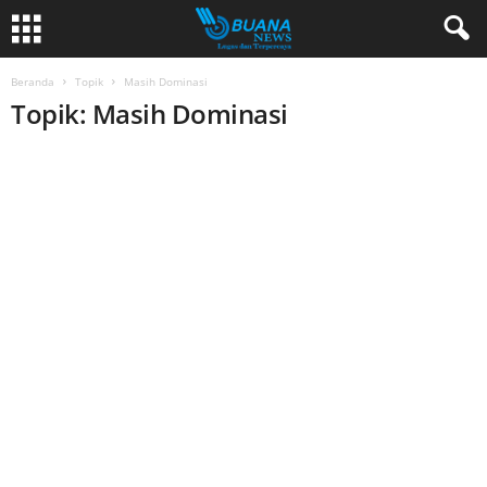
Beranda
Topik
Masih Dominasi
Topik: Masih Dominasi