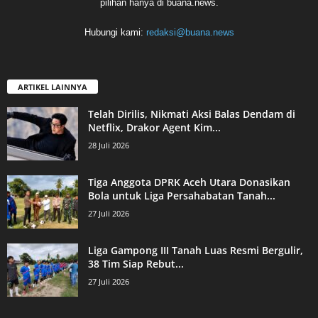
pilihan hanya di buana.news.
Hubungi kami:
redaksi@buana.news
ARTIKEL LAINNYA
Telah Dirilis, Nikmati Aksi Balas Dendam di
Netflix, Drakor Agent Kim...
28 Juli 2026
Tiga Anggota DPRK Aceh Utara Donasikan
Bola untuk Liga Persahabatan Tanah...
27 Juli 2026
Liga Gampong III Tanah Luas Resmi Bergulir,
38 Tim Siap Rebut...
27 Juli 2026