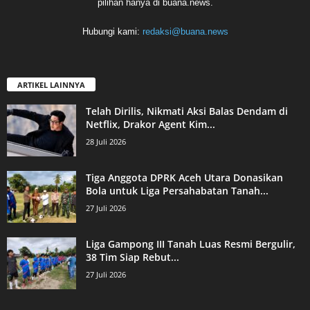
pilihan hanya di buana.news.
Hubungi kami:
redaksi@buana.news
ARTIKEL LAINNYA
Telah Dirilis, Nikmati Aksi Balas Dendam di
Netflix, Drakor Agent Kim...
28 Juli 2026
Tiga Anggota DPRK Aceh Utara Donasikan
Bola untuk Liga Persahabatan Tanah...
27 Juli 2026
Liga Gampong III Tanah Luas Resmi Bergulir,
38 Tim Siap Rebut...
27 Juli 2026