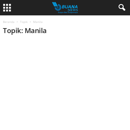
Beranda
Topik
Manila
Topik: Manila