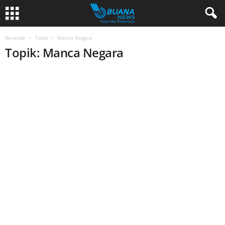
Beranda
Topik
Manca Negara
Topik: Manca Negara