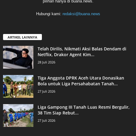
pilihan hanya di buana.news.
Hubungi kami:
redaksi@buana.news
ARTIKEL LAINNYA
Telah Dirilis, Nikmati Aksi Balas Dendam di
Netflix, Drakor Agent Kim...
28 Juli 2026
Tiga Anggota DPRK Aceh Utara Donasikan
Bola untuk Liga Persahabatan Tanah...
27 Juli 2026
Liga Gampong III Tanah Luas Resmi Bergulir,
38 Tim Siap Rebut...
27 Juli 2026