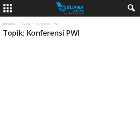
Beranda
Topik
Konferensi PWI
Topik: Konferensi PWI