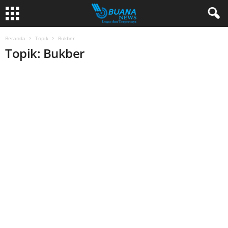
Beranda
Topik
Bukber
Topik: Bukber