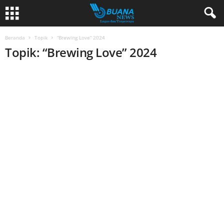
Beranda
Topik
“Brewing Love” 2024
Topik: “Brewing Love” 2024