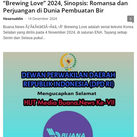
“Brewing Love” 2024, Sinopsis: Romansa dan
Perjuangan di Dunia Pembuatan Bir
Hasanuddin
-
14 Desember 2024
0
Buana.News ÃƒÂ¢Ã¢â€šÂ¬Ã¢â‚¬Å“ Brewing Love adalah serial televisi Korea
Selatan yang dirilis pada 4 November 2024, di saluran ENA. Tayang setiap
Senin dan Selasa pukul...