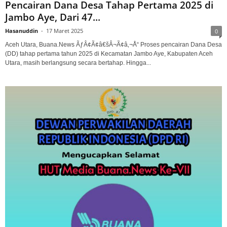
Pencairan Dana Desa Tahap Pertama 2025 di
Jambo Aye, Dari 47...
Hasanuddin
-
17 Maret 2025
0
Aceh Utara, Buana.News ÃƒÂ¢Ã¢â€šÂ¬Ã¢â‚¬Å“ Proses pencairan Dana Desa
(DD) tahap pertama tahun 2025 di Kecamatan Jambo Aye, Kabupaten Aceh
Utara, masih berlangsung secara bertahap. Hingga...