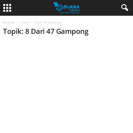
Beranda
Topik
8 Dari 47 Gampong
Topik: 8 Dari 47 Gampong