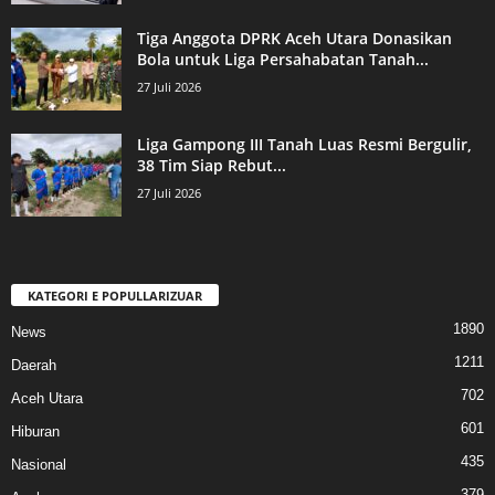
Tiga Anggota DPRK Aceh Utara Donasikan
Bola untuk Liga Persahabatan Tanah...
27 Juli 2026
Liga Gampong III Tanah Luas Resmi Bergulir,
38 Tim Siap Rebut...
27 Juli 2026
KATEGORI E POPULLARIZUAR
1890
News
1211
Daerah
702
Aceh Utara
601
Hiburan
435
Nasional
379