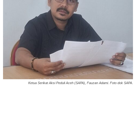
Ketua Serikat Aksi Peduli Aceh (SAPA), Fauzan Adami. Foto dok SAPA.