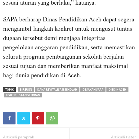
sesuai aturan yang berlaku,” katanya.
SAPA berharap Dinas Pendidikan Aceh dapat segera
mengambil langkah konkret untuk mengusut tuntas
dugaan tersebut demi menjaga integritas
pengelolaan anggaran pendidikan, serta memastikan
seluruh program pembangunan sekolah berjalan
sesuai tujuan dan memberikan manfaat maksimal
bagi dunia pendidikan di Aceh.
TOPIK
BIREUEN
DANA REVITALISASI SEKOLAH
DESAKAN SAPA
DISDIK ACEH
USUT DUGAAN SETORAN
Artikulli paraprak
Artikulli tjetër