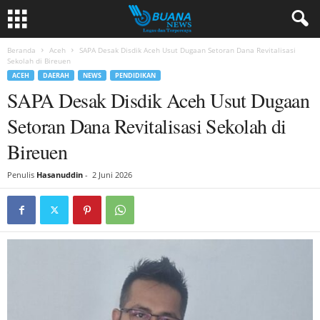
Beranda
Aceh
SAPA Desak Disdik Aceh Usut Dugaan Setoran Dana Revitalisasi
Sekolah di Bireuen
ACEH
DAERAH
NEWS
PENDIDIKAN
SAPA Desak Disdik Aceh Usut Dugaan
Setoran Dana Revitalisasi Sekolah di
Bireuen
Penulis
Hasanuddin
-
2 Juni 2026