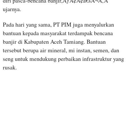
diri pasca-bencana banjir,ÃƒÂ¢Ã¢â€šÂ¬Ã‚Â
ujarnya.
Pada hari yang sama, PT PIM juga menyalurkan
bantuan kepada masyarakat terdampak bencana
banjir di Kabupaten Aceh Tamiang. Bantuan
tersebut berupa air mineral, mi instan, semen, dan
seng untuk mendukung perbaikan infrastruktur yang
rusak.