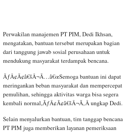
Perwakilan manajemen PT PIM, Dedi Ikhsan,
mengatakan, bantuan tersebut merupakan bagian
dari tanggung jawab sosial perusahaan untuk
mendukung masyarakat terdampak bencana.
ÃƒÂ¢Ã¢â€šÂ¬Ã…â€œSemoga bantuan ini dapat
meringankan beban masyarakat dan mempercepat
pemulihan, sehingga aktivitas warga bisa segera
kembali normal,ÃƒÂ¢Ã¢â€šÂ¬Ã‚Â ungkap Dedi.
Selain menyalurkan bantuan, tim tanggap bencana
PT PIM juga memberikan layanan pemeriksaan