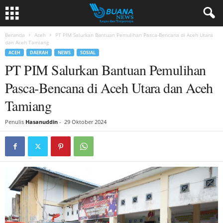
Beranda
Aceh
PT PIM Salurkan Bantuan Pemulihan Pasca-Bencana di Aceh Utara
dan Aceh Tamiang
ACEH
DAERAH
NEWS
SOSIAL
PT PIM Salurkan Bantuan Pemulihan
Pasca-Bencana di Aceh Utara dan Aceh
Tamiang
Penulis
Hasanuddin
-
29 Oktober 2024