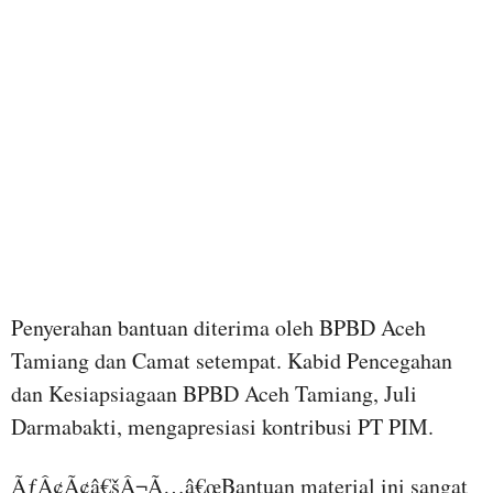
Penyerahan bantuan diterima oleh BPBD Aceh
Tamiang dan Camat setempat. Kabid Pencegahan
dan Kesiapsiagaan BPBD Aceh Tamiang, Juli
Darmabakti, mengapresiasi kontribusi PT PIM.
ÃƒÂ¢Ã¢â€šÂ¬Ã…â€œBantuan material ini sangat