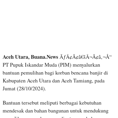
Aceh Utara, Buana.News
ÃƒÂ¢Ã¢â€šÂ¬Ã¢â‚¬Å“
PT Pupuk Iskandar Muda (PIM) menyalurkan
bantuan pemulihan bagi korban bencana banjir di
Kabupaten Aceh Utara dan Aceh Tamiang, pada
Jumat (28/10/2024).
Bantuan tersebut meliputi berbagai kebutuhan
mendesak dan bahan bangunan untuk mendukung