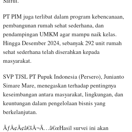
Saiful.
PT PIM juga terlibat dalam program kebencanaan,
pembangunan rumah sehat sederhana, dan
pendampingan UMKM agar mampu naik kelas.
Hingga Desember 2024, sebanyak 292 unit rumah
sehat sederhana telah diserahkan kepada
masyarakat.
SVP TJSL PT Pupuk Indonesia (Persero), Junianto
Simare Mare, menegaskan terhadap pentingnya
keseimbangan antara masyarakat, lingkungan, dan
keuntungan dalam pengelolaan bisnis yang
berkelanjutan.
ÃƒÂ¢Ã¢â€šÂ¬Ã…â€œHasil survei ini akan