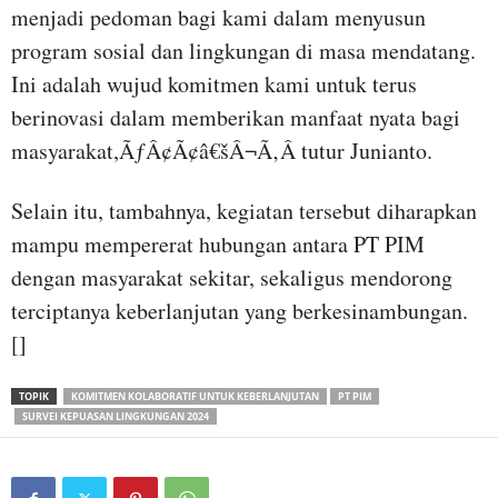
menjadi pedoman bagi kami dalam menyusun
program sosial dan lingkungan di masa mendatang.
Ini adalah wujud komitmen kami untuk terus
berinovasi dalam memberikan manfaat nyata bagi
masyarakat,ÃƒÂ¢Ã¢â€šÂ¬Ã‚Â tutur Junianto.
Selain itu, tambahnya, kegiatan tersebut diharapkan
mampu mempererat hubungan antara PT PIM
dengan masyarakat sekitar, sekaligus mendorong
terciptanya keberlanjutan yang berkesinambungan.
[]
TOPIK
KOMITMEN KOLABORATIF UNTUK KEBERLANJUTAN
PT PIM
SURVEI KEPUASAN LINGKUNGAN 2024