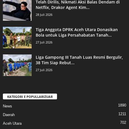
Telah Dirilis, Nikmati Aksi Balas Dendam di
Netflix, Drakor Agent Kim...
28 Juli 2026
Tiga Anggota DPRK Aceh Utara Donasikan
Bola untuk Liga Persahabatan Tanah...
27 Juli 2026
Liga Gampong III Tanah Luas Resmi Bergulir,
38 Tim Siap Rebut...
27 Juli 2026
KATEGORI E POPULLARIZUAR
1890
News
1211
Daerah
702
Aceh Utara