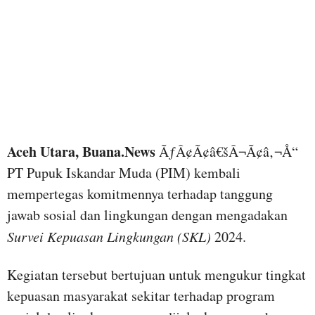
Aceh Utara, Buana.News
ÃƒÂ¢Ã¢â€šÂ¬Ã¢â‚¬Å“
PT Pupuk Iskandar Muda (PIM) kembali
mempertegas komitmennya terhadap tanggung
jawab sosial dan lingkungan dengan mengadakan
Survei Kepuasan Lingkungan (SKL)
2024.
Kegiatan tersebut bertujuan untuk mengukur tingkat
kepuasan masyarakat sekitar terhadap program