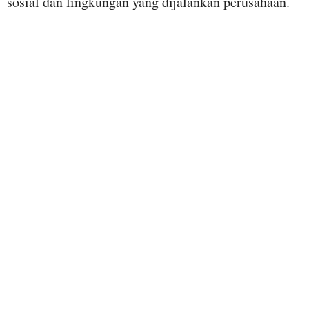
sosial dan lingkungan yang dijalankan perusahaan.