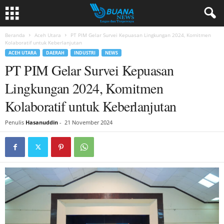
Beranda
Aceh Utara
PT PIM Gelar Survei Kepuasan Lingkungan 2024, Komitmen
Kolaboratif untuk Keberlanjutan
ACEH UTARA
DAERAH
INDUSTRI
NEWS
PT PIM Gelar Survei Kepuasan
Lingkungan 2024, Komitmen
Kolaboratif untuk Keberlanjutan
Penulis
Hasanuddin
-
21 November 2024