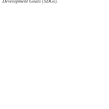
Development Goals (SDGs)
.