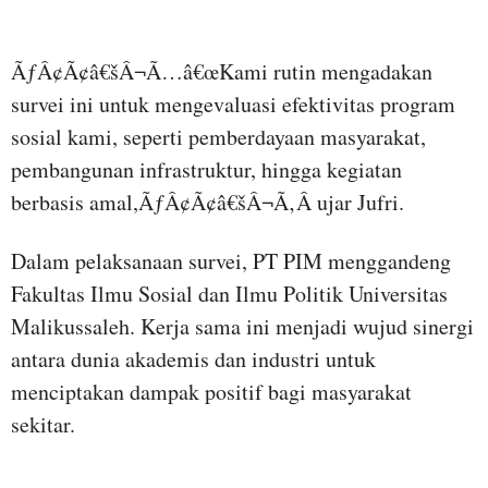
ÃƒÂ¢Ã¢â€šÂ¬Ã…â€œKami rutin mengadakan
survei ini untuk mengevaluasi efektivitas program
sosial kami, seperti pemberdayaan masyarakat,
pembangunan infrastruktur, hingga kegiatan
berbasis amal,ÃƒÂ¢Ã¢â€šÂ¬Ã‚Â ujar Jufri.
Dalam pelaksanaan survei, PT PIM menggandeng
Fakultas Ilmu Sosial dan Ilmu Politik Universitas
Malikussaleh. Kerja sama ini menjadi wujud sinergi
antara dunia akademis dan industri untuk
menciptakan dampak positif bagi masyarakat
sekitar.