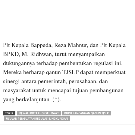
Plt Kepala Bappeda, Reza Mahnur, dan Plt Kepala
BPKD, M. Ridhwan, turut menyampaikan
dukungannya terhadap pembentukan regulasi ini.
Mereka berharap qanun TJSLP dapat memperkuat
sinergi antara pemerintah, perusahaan, dan
masyarakat untuk mencapai tujuan pembangunan
yang berkelanjutan. (*).
TOPIK
PJ WALI KOTA LHOKSEUMAWE
RDPU RANCANGAN QANUN TJSLP
USULAN PENGUATAN REGULASI LINGKUNGAN