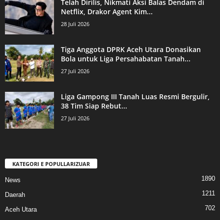
Telah Dirilis, Nikmati Aksi Balas Dendam di
Netflix, Drakor Agent Kim...
28 Juli 2026
Tiga Anggota DPRK Aceh Utara Donasikan
Bola untuk Liga Persahabatan Tanah...
27 Juli 2026
Liga Gampong III Tanah Luas Resmi Bergulir,
38 Tim Siap Rebut...
27 Juli 2026
KATEGORI E POPULLARIZUAR
1890
News
1211
Daerah
702
Aceh Utara