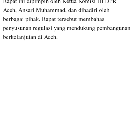
Rapat ini dipimpin oleh Ketua Komisi III DPR
Aceh, Ansari Muhammad, dan dihadiri oleh
berbagai pihak. Rapat tersebut membahas
penyusunan regulasi yang mendukung pembangunan
berkelanjutan di Aceh.