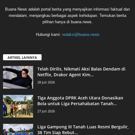
Buana News adalah portal berita yang menyajikan informasi faktual dan
mendalam, menjangkau berbagai aspek kehidupan. Temukan berita
pilihan hanya di buana.news.
Hubungi kami:
redaksi@buana.news
ARTIKEL LAINNYA
Telah Dirilis, Nikmati Aksi Balas Dendam di
Netflix, Drakor Agent Kim...
28 Juli 2026
Tiga Anggota DPRK Aceh Utara Donasikan
Bola untuk Liga Persahabatan Tanah...
27 Juli 2026
Liga Gampong III Tanah Luas Resmi Bergulir,
38 Tim Siap Rebut...