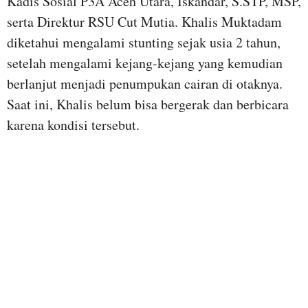
Kadis Sosial P3A Aceh Utara, Iskandar, S.STP, MSP,
serta Direktur RSU Cut Mutia. Khalis Muktadam
diketahui mengalami stunting sejak usia 2 tahun,
setelah mengalami kejang-kejang yang kemudian
berlanjut menjadi penumpukan cairan di otaknya.
Saat ini, Khalis belum bisa bergerak dan berbicara
karena kondisi tersebut.