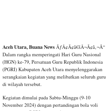
Aceh Utara, Buana News
ÃƒÂ¢Ã¢â€šÂ¬Ã¢â‚¬Å“
Dalam rangka memperingati Hari Guru Nasional
(HGN) ke-79, Persatuan Guru Republik Indonesia
(PGRI) Kabupaten Aceh Utara menyelenggarakan
serangkaian kegiatan yang melibatkan seluruh guru
di wilayah tersebut.
Kegiatan dimulai pada Sabtu-Minggu (9-10
November 2024) dengan pertandingan bola voli