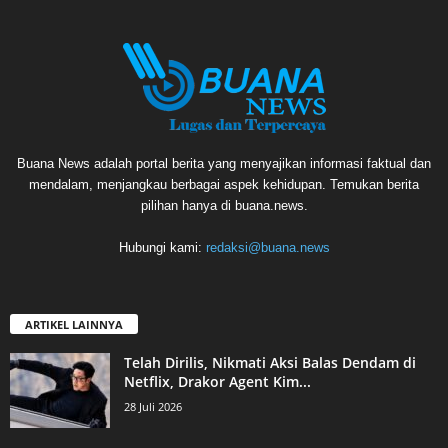
Buana News adalah portal berita yang menyajikan informasi faktual dan
mendalam, menjangkau berbagai aspek kehidupan. Temukan berita
pilihan hanya di buana.news.
Hubungi kami:
redaksi@buana.news
ARTIKEL LAINNYA
Telah Dirilis, Nikmati Aksi Balas Dendam di
Netflix, Drakor Agent Kim...
28 Juli 2026