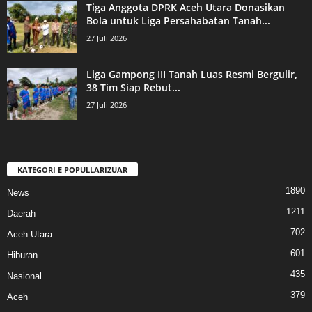
Tiga Anggota DPRK Aceh Utara Donasikan
Bola untuk Liga Persahabatan Tanah...
27 Juli 2026
Liga Gampong III Tanah Luas Resmi Bergulir,
38 Tim Siap Rebut...
27 Juli 2026
KATEGORI E POPULLARIZUAR
1890
News
1211
Daerah
702
Aceh Utara
601
Hiburan
435
Nasional
379
Aceh