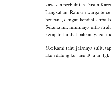
kawasan perbukitan Dusun Kare
Langkahan, Ratusan warga terse
bencana, dengan kondisi serba ke
Selama ini, minimnya infrastru
kerap terlambat bahkan gagal ma
â€œKami tahu jalannya sulit, tap
akan datang ke sana,â€ ujar Tgk.