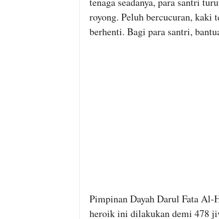
tenaga seadanya, para santri tur
royong. Peluh bercucuran, kaki
berhenti. Bagi para santri, bant
Pimpinan Dayah Darul Fata Al-H
heroik ini dilakukan demi 478 j