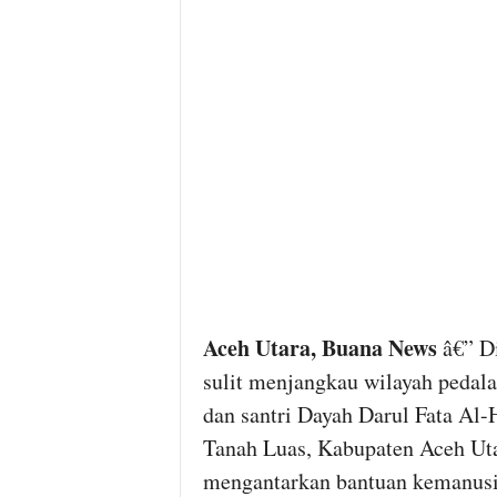
Aceh Utara
, Buana News
â€” Di
sulit menjangkau wilayah pedala
dan santri Dayah Darul Fata Al
Tanah Luas, Kabupaten Aceh Uta
mengantarkan bantuan kemanusiaa