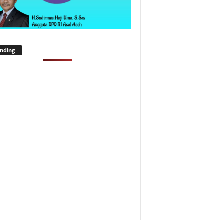
nding