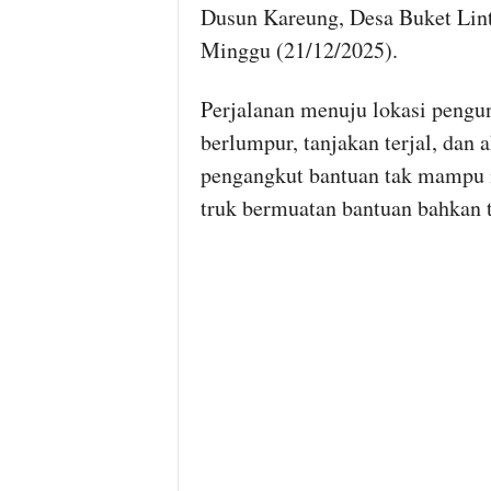
Dusun Kareung, Desa Buket Lin
Minggu (21/12/2025).
Perjalanan menuju lokasi pengu
berlumpur, tanjakan terjal, dan
pengangkut bantuan tak mampu me
truk bermuatan bantuan bahkan t