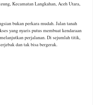
teung, Kecamatan Langkahan, Aceh Utara,
ngsian bukan perkara mudah. Jalan tanah
 akses yang nyaris putus membuat kendaraan
lanjutkan perjalanan. Di sejumlah titik,
erjebak dan tak bisa bergerak.