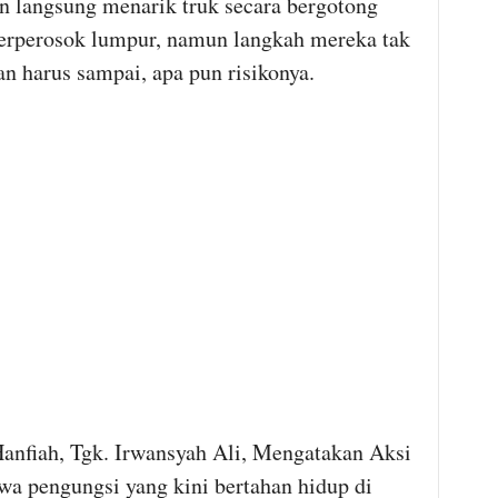
un langsung menarik truk secara bergotong
 terperosok lumpur, namun langkah mereka tak
uan harus sampai, apa pun risikonya.
anfiah, Tgk. Irwansyah Ali, Mengatakan Aksi
iwa pengungsi yang kini bertahan hidup di