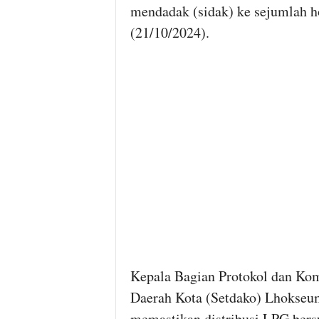
mendadak (sidak) ke sejumlah ho
(21/10/2024).
Kepala Bagian Protokol dan Kom
Daerah Kota (Setdako) Lhokseum
memastikan distribusi LPG bers