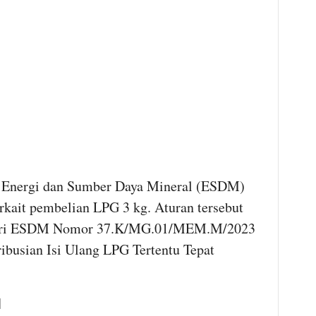
n Energi dan Sumber Daya Mineral (ESDM)
erkait pembelian LPG 3 kg. Aturan tersebut
nteri ESDM Nomor 37.K/MG.01/MEM.M/2023
ribusian Isi Ulang LPG Tertentu Tepat