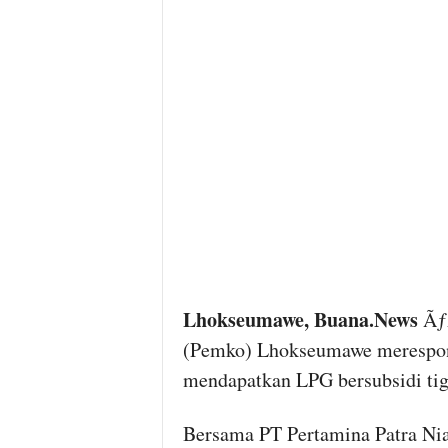
Lhokseumawe, Buana.News
ÃƒÂ
(Pemko) Lhokseumawe merespons 
mendapatkan LPG bersubsidi tig
Bersama PT Pertamina Patra Ni