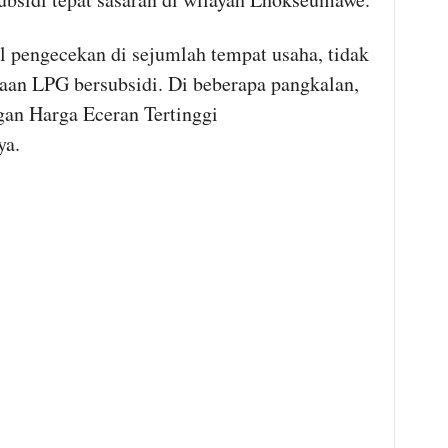
engecekan di sejumlah tempat usaha, tidak
an LPG bersubsidi. Di beberapa pangkalan,
gan Harga Eceran Tertinggi
ya.