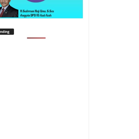
nding