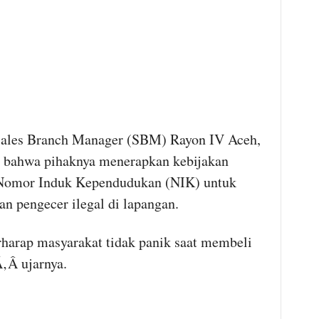
ales Branch Manager (SBM) Rayon IV Aceh,
 bahwa pihaknya menerapkan kebijakan
u Nomor Induk Kependudukan (NIK) untuk
an pengecer ilegal di lapangan.
ap masyarakat tidak panik saat membeli
Â ujarnya.