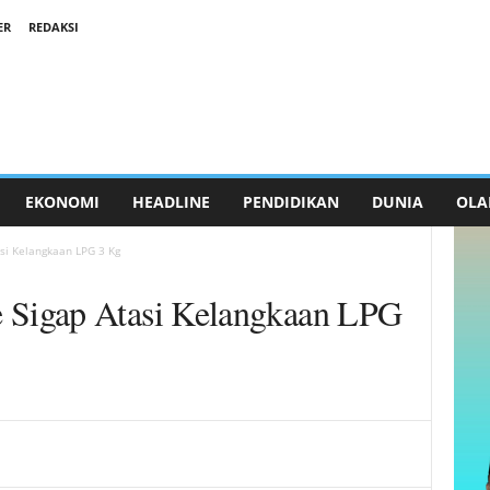
ER
REDAKSI
EKONOMI
HEADLINE
PENDIDIKAN
DUNIA
OLA
i Kelangkaan LPG 3 Kg
Sigap Atasi Kelangkaan LPG