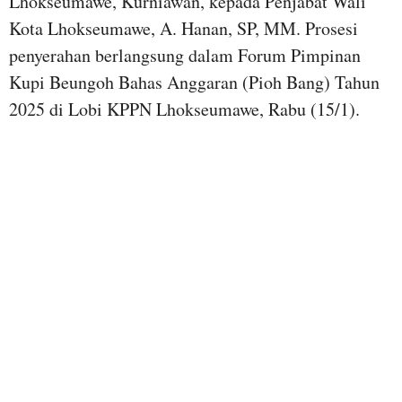
Lhokseumawe, Kurniawan, kepada Penjabat Wali
Kota Lhokseumawe, A. Hanan, SP, MM. Prosesi
penyerahan berlangsung dalam Forum Pimpinan
Kupi Beungoh Bahas Anggaran (Pioh Bang) Tahun
2025 di Lobi KPPN Lhokseumawe, Rabu (15/1).