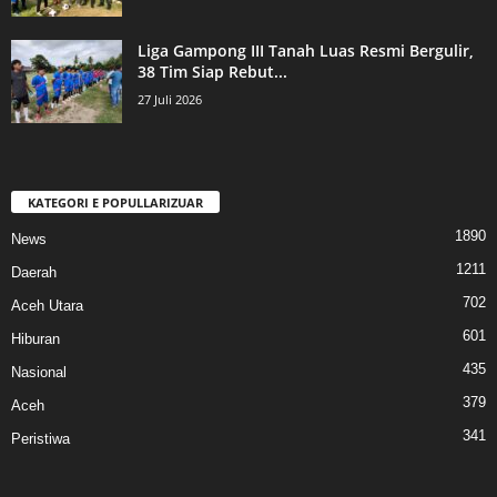
Liga Gampong III Tanah Luas Resmi Bergulir,
38 Tim Siap Rebut...
27 Juli 2026
KATEGORI E POPULLARIZUAR
1890
News
1211
Daerah
702
Aceh Utara
601
Hiburan
435
Nasional
379
Aceh
341
Peristiwa