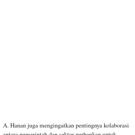
A. Hanan juga mengingatkan pentingnya kolaborasi
antara pemerintah dan sektor perbankan untuk