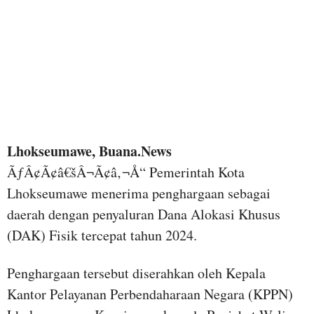
Lhokseumawe, Buana.News
ÃƒÂ¢Ã¢â€šÂ¬Ã¢â‚¬Å“ Pemerintah Kota
Lhokseumawe menerima penghargaan sebagai
daerah dengan penyaluran Dana Alokasi Khusus
(DAK) Fisik tercepat tahun 2024.
Penghargaan tersebut diserahkan oleh Kepala
Kantor Pelayanan Perbendaharaan Negara (KPPN)