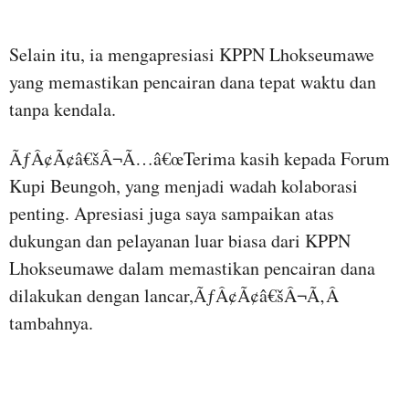
Selain itu, ia mengapresiasi KPPN Lhokseumawe
yang memastikan pencairan dana tepat waktu dan
tanpa kendala.
ÃƒÂ¢Ã¢â€šÂ¬Ã…â€œTerima kasih kepada Forum
Kupi Beungoh, yang menjadi wadah kolaborasi
penting. Apresiasi juga saya sampaikan atas
dukungan dan pelayanan luar biasa dari KPPN
Lhokseumawe dalam memastikan pencairan dana
dilakukan dengan lancar,ÃƒÂ¢Ã¢â€šÂ¬Ã‚Â
tambahnya.