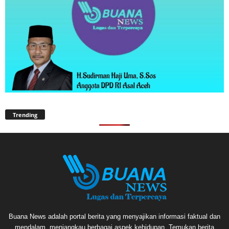
Trending
Buana News adalah portal berita yang menyajikan informasi faktual dan
mendalam, menjangkau berbagai aspek kehidupan. Temukan berita