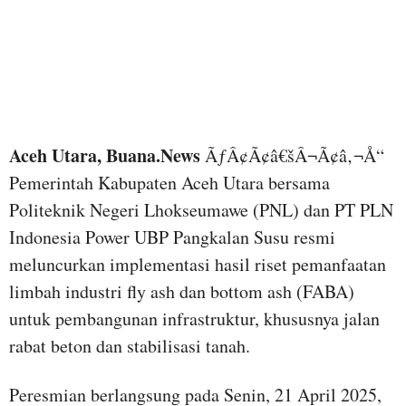
Aceh Utara, Buana.News
ÃƒÂ¢Ã¢â€šÂ¬Ã¢â‚¬Å“
Pemerintah Kabupaten Aceh Utara bersama
Politeknik Negeri Lhokseumawe (PNL) dan PT PLN
Indonesia Power UBP Pangkalan Susu resmi
meluncurkan implementasi hasil riset pemanfaatan
limbah industri fly ash dan bottom ash (FABA)
untuk pembangunan infrastruktur, khususnya jalan
rabat beton dan stabilisasi tanah.
Peresmian berlangsung pada Senin, 21 April 2025,