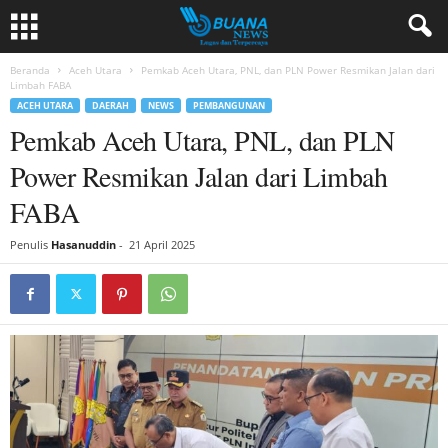
Beranda
Aceh Utara
Pemkab Aceh Utara, PNL, dan PLN Power Resmikan Jalan dari
Limbah FABA
ACEH UTARA
DAERAH
NEWS
PEMBANGUNAN
Pemkab Aceh Utara, PNL, dan PLN
Power Resmikan Jalan dari Limbah
FABA
Penulis
Hasanuddin
-
21 April 2025