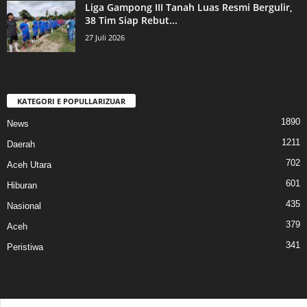
Liga Gampong III Tanah Luas Resmi Bergulir,
38 Tim Siap Rebut...
27 Juli 2026
KATEGORI E POPULLARIZUAR
1890
News
1211
Daerah
702
Aceh Utara
601
Hiburan
435
Nasional
379
Aceh
341
Peristiwa