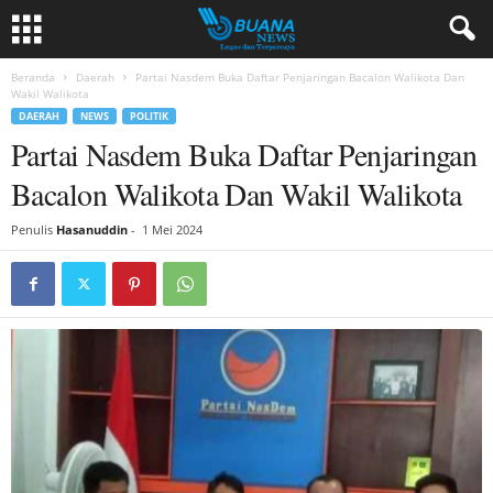
Beranda
Daerah
Partai Nasdem Buka Daftar Penjaringan Bacalon Walikota Dan
Wakil Walikota
DAERAH
NEWS
POLITIK
Partai Nasdem Buka Daftar Penjaringan
Bacalon Walikota Dan Wakil Walikota
Penulis
Hasanuddin
-
1 Mei 2024