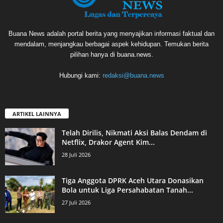
Buana News adalah portal berita yang menyajikan informasi faktual dan
mendalam, menjangkau berbagai aspek kehidupan. Temukan berita
pilihan hanya di buana.news.
Hubungi kami:
redaksi@buana.news
ARTIKEL LAINNYA
Telah Dirilis, Nikmati Aksi Balas Dendam di
Netflix, Drakor Agent Kim...
28 Juli 2026
Tiga Anggota DPRK Aceh Utara Donasikan
Bola untuk Liga Persahabatan Tanah...
27 Juli 2026