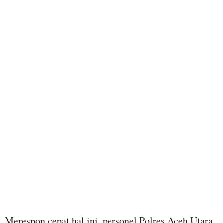
Merespon cepat hal ini, personel Polres Aceh Utara