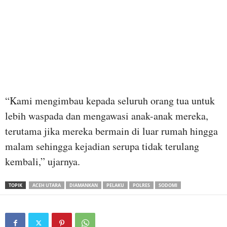
“Kami mengimbau kepada seluruh orang tua untuk
lebih waspada dan mengawasi anak-anak mereka,
terutama jika mereka bermain di luar rumah hingga
malam sehingga kejadian serupa tidak terulang
kembali,” ujarnya.
TOPIK
ACEH UTARA
DIAMANKAN
PELAKU
POLRES
SODOMI