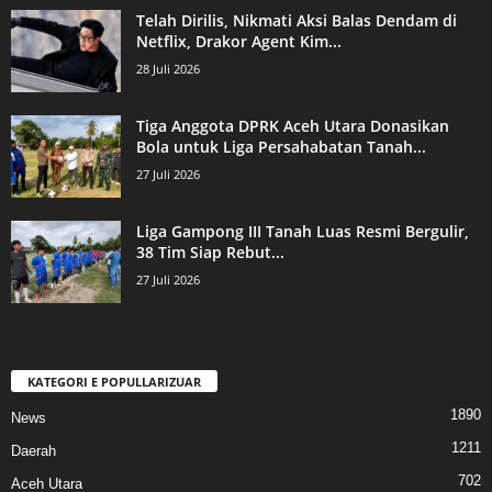
Telah Dirilis, Nikmati Aksi Balas Dendam di
Netflix, Drakor Agent Kim...
28 Juli 2026
Tiga Anggota DPRK Aceh Utara Donasikan
Bola untuk Liga Persahabatan Tanah...
27 Juli 2026
Liga Gampong III Tanah Luas Resmi Bergulir,
38 Tim Siap Rebut...
27 Juli 2026
KATEGORI E POPULLARIZUAR
1890
News
1211
Daerah
702
Aceh Utara