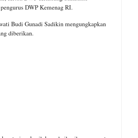
n pengurus DWP Kemenag RI.
wati Budi Gunadi Sadikin mengungkapkan
ang diberikan.