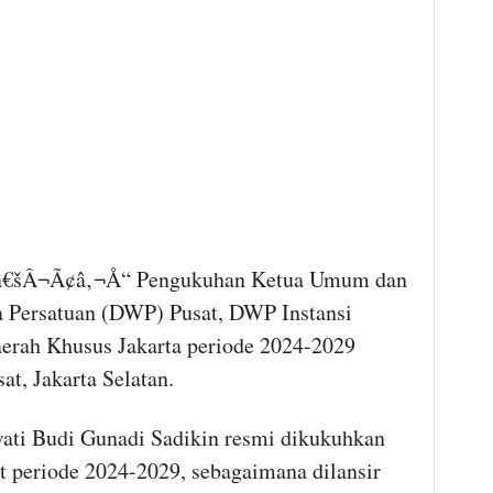
šÂ¬Ã¢â‚¬Å“ Pengukuhan Ketua Umum dan
a Persatuan (DWP) Pusat, DWP Instansi
erah Khusus Jakarta periode 2024-2029
t, Jakarta Selatan.
wati Budi Gunadi Sadikin resmi dikukuhkan
periode 2024-2029, sebagaimana dilansir