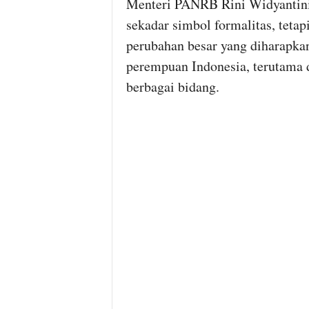
Menteri PANRB Rini Widyantini
sekadar simbol formalitas, tetap
perubahan besar yang diharapka
perempuan Indonesia, terutama 
berbagai bidang.