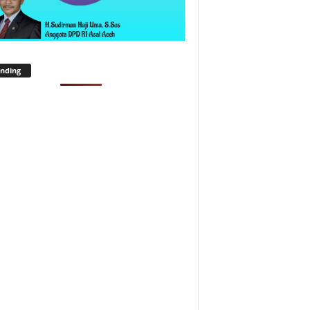
nding