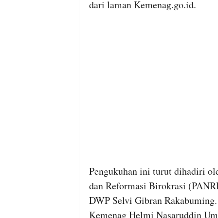
dari laman Kemenag.go.id.
Pengukuhan ini turut dihadiri 
dan Reformasi Birokrasi (PANRB
DWP Selvi Gibran Rakabuming. S
Kemenag Helmi Nasaruddin Uma