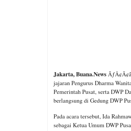
Jakarta, Buana.News
ÃƒÂ¢Ã¢â€
jajaran Pengurus Dharma Wanit
Pemerintah Pusat, serta DWP Da
berlangsung di Gedung DWP Pusa
Pada acara tersebut, Ida Rahma
sebagai Ketua Umum DWP Pusat 