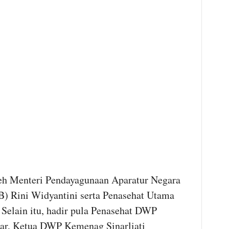
oleh Menteri Pendayagunaan Aparatur Negara
) Rini Widyantini serta Penasehat Utama
elain itu, hadir pula Penasehat DWP
r, Ketua DWP Kemenag Sinarliati