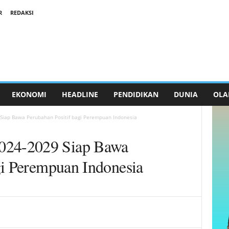
R
REDAKSI
EKONOMI
HEADLINE
PENDIDIKAN
DUNIA
OLA
ap Bawa Perubahan Positif bagi Perempuan Indonesia
24-2029 Siap Bawa
gi Perempuan Indonesia