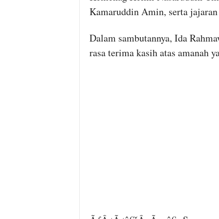
Kamaruddin Amin, serta jajara
Dalam sambutannya, Ida Rahma
rasa terima kasih atas amanah y