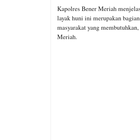
Kapolres Bener Meriah menjel
layak huni ini merupakan bagia
masyarakat yang membutuhkan, 
Meriah.