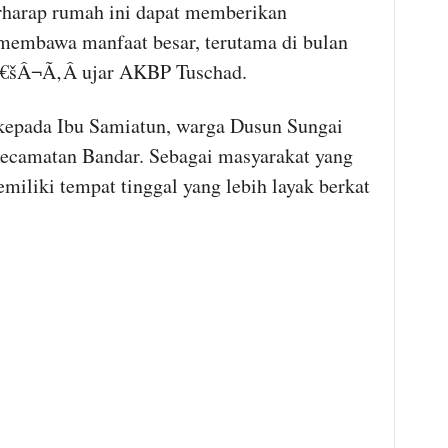
rap rumah ini dapat memberikan
membawa manfaat besar, terutama di bulan
šÂ¬Ã‚Â ujar AKBP Tuschad.
 kepada Ibu Samiatun, warga Dusun Sungai
camatan Bandar. Sebagai masyarakat yang
iliki tempat tinggal yang lebih layak berkat