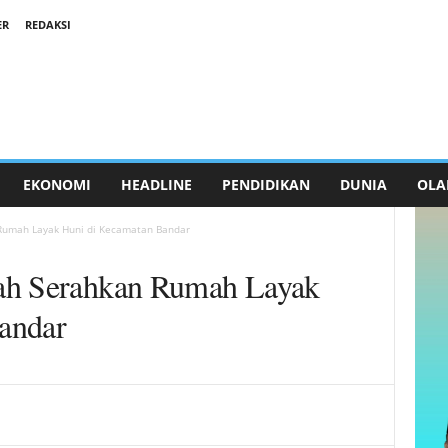
ER
REDAKSI
EKONOMI
HEADLINE
PENDIDIKAN
DUNIA
OLA
Rumah Layak Huni di Kecamatan Bandar
ah Serahkan Rumah Layak
andar