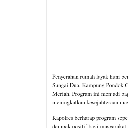
Penyerahan rumah layak huni be
Sungai Dua, Kampung Pondok G
Meriah. Program ini menjadi bag
meningkatkan kesejahteraan masy
Kapolres berharap program seper
dampak positif bagi masyarakat 