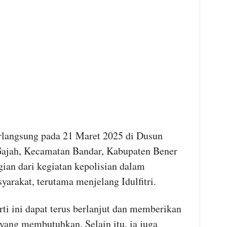
rlangsung pada 21 Maret 2025 di Dusun
ajah, Kecamatan Bandar, Kabupaten Bener
ian dari kegiatan kepolisian dalam
arakat, terutama menjelang Idulfitri.
ti ini dapat terus berlanjut dan memberikan
yang membutuhkan. Selain itu, ia juga