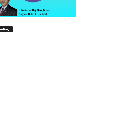
nding