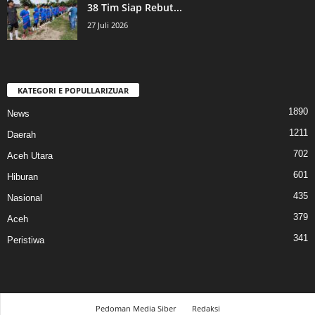
38 Tim Siap Rebut...
27 Juli 2026
KATEGORI E POPULLARIZUAR
1890
News
1211
Daerah
702
Aceh Utara
601
Hiburan
435
Nasional
379
Aceh
341
Peristiwa
Pedoman Media Siber
Redaksi