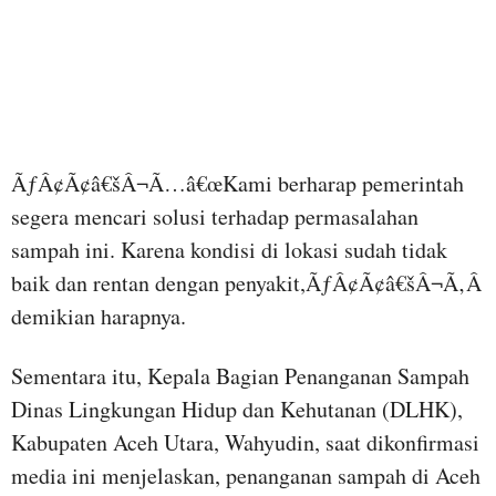
ÃƒÂ¢Ã¢â€šÂ¬Ã…â€œKami berharap pemerintah
segera mencari solusi terhadap permasalahan
sampah ini. Karena kondisi di lokasi sudah tidak
baik dan rentan dengan penyakit,ÃƒÂ¢Ã¢â€šÂ¬Ã‚Â
demikian harapnya.
Sementara itu, Kepala Bagian Penanganan Sampah
Dinas Lingkungan Hidup dan Kehutanan (DLHK),
Kabupaten Aceh Utara, Wahyudin, saat dikonfirmasi
media ini menjelaskan, penanganan sampah di Aceh