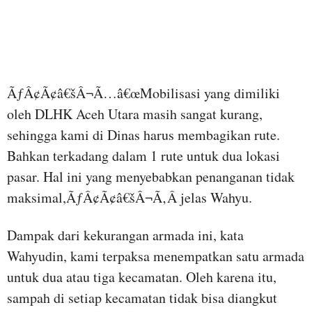
ÃƒÂ¢Ã¢â€šÂ¬Ã…â€œMobilisasi yang dimiliki
oleh DLHK Aceh Utara masih sangat kurang,
sehingga kami di Dinas harus membagikan rute.
Bahkan terkadang dalam 1 rute untuk dua lokasi
pasar. Hal ini yang menyebabkan penanganan tidak
maksimal,ÃƒÂ¢Ã¢â€šÂ¬Ã‚Â jelas Wahyu.
Dampak dari kekurangan armada ini, kata
Wahyudin, kami terpaksa menempatkan satu armada
untuk dua atau tiga kecamatan.
Oleh karena itu,
sampah di setiap kecamatan tidak bisa diangkut