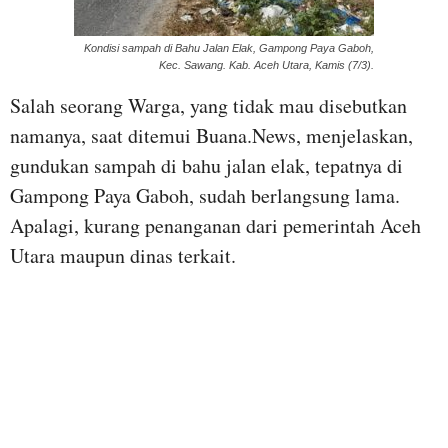
Kondisi sampah di Bahu Jalan Elak, Gampong Paya Gaboh,
Kec.
Sawang.
Kab.
Aceh Utara, Kamis (7/3).
Salah seorang Warga, yang tidak mau disebutkan
namanya, saat ditemui Buana.News, menjelaskan,
gundukan sampah di bahu jalan elak, tepatnya di
Gampong Paya Gaboh, sudah berlangsung lama.
Apalagi, kurang penanganan dari pemerintah Aceh
Utara maupun dinas terkait.