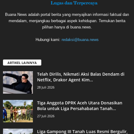
Buana News adalah portal berita yang menyajikan informasi faktual dan
mendalam, menjangkau berbagai aspek kehidupan. Temukan berita
pilihan hanya di buana.news.
Hubungi kami:
redaksi@buana.news
ARTIKEL LAINNYA
Telah Dirilis, Nikmati Aksi Balas Dendam di
Netflix, Drakor Agent Kim...
28 Juli 2026
Tiga Anggota DPRK Aceh Utara Donasikan
Bola untuk Liga Persahabatan Tanah...
27 Juli 2026
Liga Gampong III Tanah Luas Resmi Bergulir,