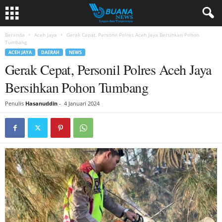
Beranda
Aceh Jaya
Gerak Cepat, Personil Polres Aceh Jaya Bersihkan Pohon
Tumbang
ACEH JAYA
DAERAH
NEWS
Gerak Cepat, Personil Polres Aceh Jaya
Bersihkan Pohon Tumbang
Penulis
Hasanuddin
-
4 Januari 2024