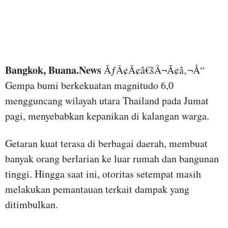
Bangkok, Buana.News
ÃƒÂ¢Ã¢â€šÂ¬Ã¢â‚¬Å“
Gempa bumi berkekuatan magnitudo 6,0
mengguncang wilayah utara Thailand pada Jumat
pagi, menyebabkan kepanikan di kalangan warga.
Getaran kuat terasa di berbagai daerah, membuat
banyak orang berlarian ke luar rumah dan bangunan
tinggi. Hingga saat ini, otoritas setempat masih
melakukan pemantauan terkait dampak yang
ditimbulkan.