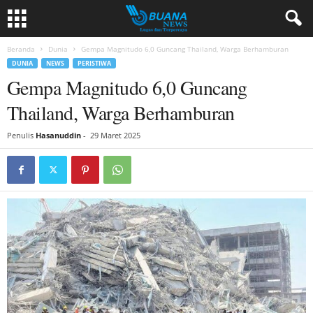
Beranda
Dunia
Gempa Magnitudo 6,0 Guncang Thailand, Warga Berhamburan
DUNIA
NEWS
PERISTIWA
Gempa Magnitudo 6,0 Guncang
Thailand, Warga Berhamburan
Penulis
Hasanuddin
-
29 Maret 2025