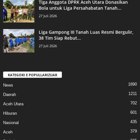
Tiga Anggota DPRK Aceh Utara Donasikan
Bola untuk Liga Persahabatan Tanah...
27 Juli 2026
Liga Gampong III Tanah Luas Resmi Bergulir,
38 Tim Siap Rebut...
27 Juli 2026
KATEGORI E POPULLARIZUAR
1890
News
1211
Daerah
702
Aceh Utara
601
Hiburan
435
Nasional
379
Aceh