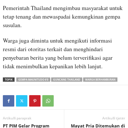
Pemerintah Thailand mengimbau masyarakat untuk
tetap tenang dan mewaspadai kemungkinan gempa
susulan.
Warga juga diminta untuk mengikuti informasi
resmi dari otoritas terkait dan menghindari
penyebaran berita yang belum terverifikasi agar
tidak menimbulkan kepanikan lebih lanjut.
TOPIK
GEMPA MAGNITUDO 6'0
GUNCANG THAILAND
WARGA BERHAMBURAN
Artikulli paraprak
Artikulli tjetër
PT PIM Gelar Program
Mayat Pria Ditemukan di