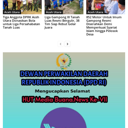
Aceh Utara
Aceh Utara
Aceh Utara
Tiga Anggota DPRK Aceh
Liga Gampong III Tanah
852 Motor Untuk Imum
Utara Donasikan Bola
Luas Resmi Bergulir, 38
Gampong Resmi
untuk Liga Persahabatan
Tim Siap Rebut Gelar
Diserahkan Demi
Tanah Luas
Juara
Memperkuat Syariat
Islam hingga Pelosok
Desa