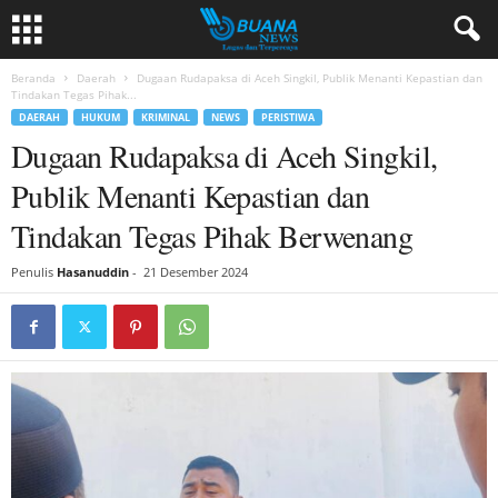
Beranda
Daerah
Dugaan Rudapaksa di Aceh Singkil, Publik Menanti Kepastian dan
Tindakan Tegas Pihak...
DAERAH
HUKUM
KRIMINAL
NEWS
PERISTIWA
Dugaan Rudapaksa di Aceh Singkil,
Publik Menanti Kepastian dan
Tindakan Tegas Pihak Berwenang
Penulis
Hasanuddin
-
21 Desember 2024