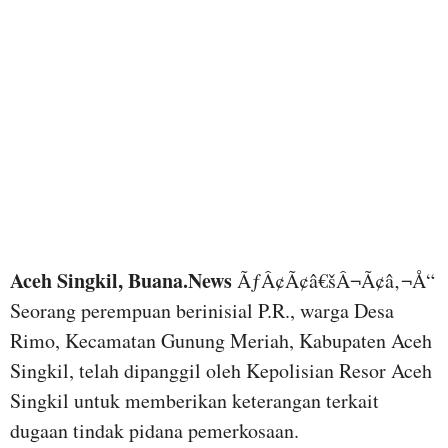
Aceh Singkil, Buana.News
ÃƒÂ¢Ã¢â€šÂ¬Ã¢â‚¬Å“
Seorang perempuan berinisial P.R., warga Desa
Rimo, Kecamatan Gunung Meriah, Kabupaten Aceh
Singkil, telah dipanggil oleh Kepolisian Resor Aceh
Singkil untuk memberikan keterangan terkait
dugaan tindak pidana pemerkosaan.